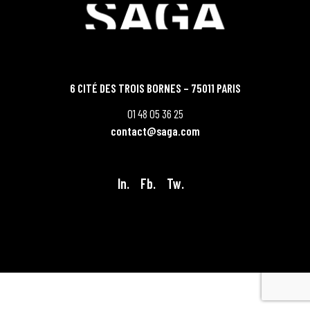
6 CITÉ DES TROIS BORNES – 75011 PARIS
01 48 05 36 25
contact@saga.com
In.
Fb.
Tw.