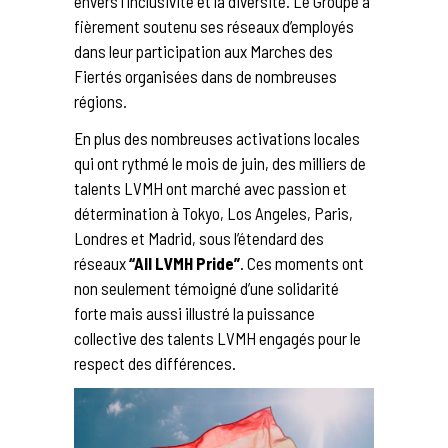
envers l’inclusivité et la diversité. Le Groupe a
fièrement soutenu ses réseaux d’employés
dans leur participation aux Marches des
Fiertés organisées dans de nombreuses
régions.
En plus des nombreuses activations locales
qui ont rythmé le mois de juin, des milliers de
talents LVMH ont marché avec passion et
détermination à Tokyo, Los Angeles, Paris,
Londres et Madrid, sous l’étendard des
réseaux
“All LVMH Pride”
. Ces moments ont
non seulement témoigné d’une solidarité
forte mais aussi illustré la puissance
collective des talents LVMH engagés pour le
respect des différences.