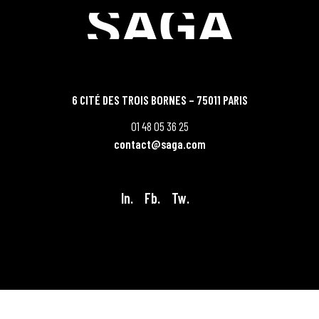
6 CITÉ DES TROIS BORNES – 75011 PARIS
01 48 05 36 25
contact@saga.com
In.
Fb.
Tw.