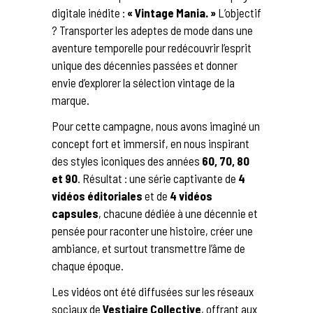
digitale inédite :
« Vintage Mania. »
L’objectif
? Transporter les adeptes de mode dans une
aventure temporelle pour redécouvrir l’esprit
unique des décennies passées et donner
envie d’explorer la sélection vintage de la
marque.
Pour cette campagne, nous avons imaginé un
concept fort et immersif, en nous inspirant
des styles iconiques des années
60, 70, 80
et 90
. Résultat : une série captivante de
4
vidéos éditoriales
et de
4 vidéos
capsules
, chacune dédiée à une décennie et
pensée pour raconter une histoire, créer une
ambiance, et surtout transmettre l’âme de
chaque époque.
Les vidéos ont été diffusées sur les réseaux
sociaux de
Vestiaire Collective
, offrant aux