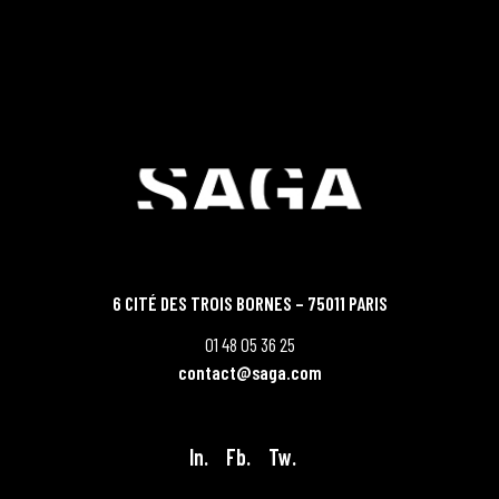
6 CITÉ DES TROIS BORNES – 75011 PARIS
01 48 05 36 25
contact@saga.com
In.
Fb.
Tw.