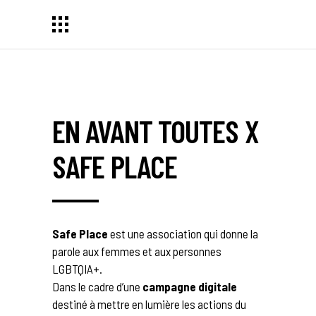
EN AVANT TOUTES X
SAFE PLACE
Safe Place
est une association qui donne la
parole aux femmes et aux personnes
LGBTQIA+.
Dans le cadre d’une
campagne digitale
destiné à mettre en lumière les actions du