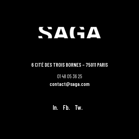
6 CITÉ DES TROIS BORNES – 75011 PARIS
01 48 05 36 25
contact@saga.com
In.
Fb.
Tw.